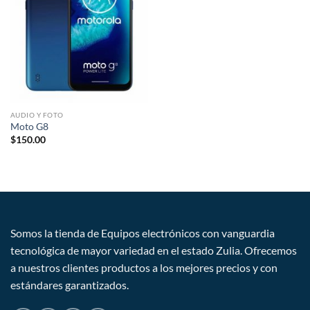
deseos
AUDIO Y FOTO
Moto G8
$
150.00
Somos la tienda de Equipos electrónicos con vanguardia
tecnológica de mayor variedad en el estado Zulia. Ofrecemos
a nuestros clientes productos a los mejores precios y con
estándares garantizados.