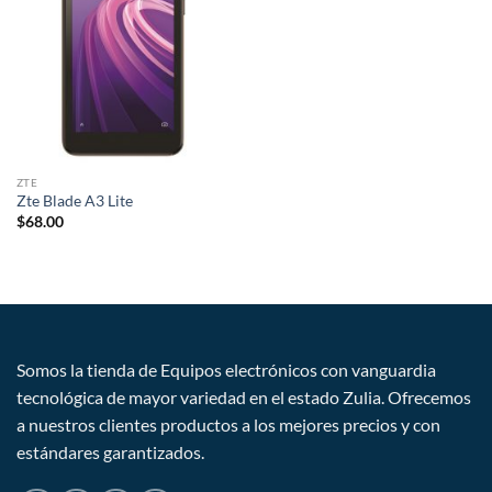
deseos
ZTE
Zte Blade A3 Lite
$
68.00
Somos la tienda de Equipos electrónicos con vanguardia
tecnológica de mayor variedad en el estado Zulia. Ofrecemos
a nuestros clientes productos a los mejores precios y con
estándares garantizados.