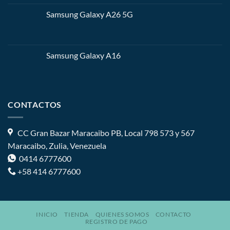
Samsung Galaxy A26 5G
Samsung Galaxy A16
CONTACTOS
CC Gran Bazar Maracaibo PB, Local 798 573 y 567
Maracaibo, Zulia, Venezuela
0414 6777600
+58 414 6777600
INICIO
TIENDA
QUIENES SOMOS
CONTACTO
REGISTRO DE PAGO