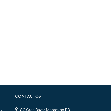
CONTACTOS
CC Gran Bazar Maracaibo PB,